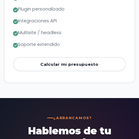
Plugin personalizado
Integraciones API
Multisite / headless
Soporte extendido
Calcular mi presupuesto
¿ARRANCAMOS?
Hablemos de tu