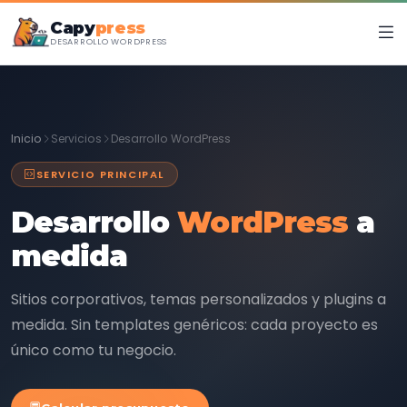
Capy
press
DESARROLLO WORDPRESS
Inicio
Servicios
Desarrollo WordPress
SERVICIO PRINCIPAL
Desarrollo
WordPress
a
medida
Sitios corporativos, temas personalizados y plugins a
medida. Sin templates genéricos: cada proyecto es
único como tu negocio.