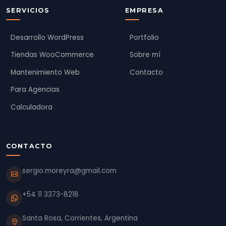
SERVICIOS
EMPRESA
Desarrollo WordPress
Portfolio
Tiendas WooCommerce
Sobre mí
Mantenimiento Web
Contacto
Para Agencias
Calculadora
CONTACTO
sergio.moreyra@gmail.com
+54 11 3373-8218
Santa Rosa, Corrientes, Argentina
CapyBot · Capypress