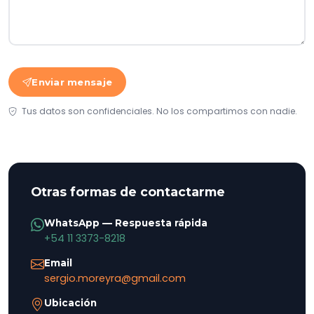
Enviar mensaje
Tus datos son confidenciales. No los compartimos con nadie.
Otras formas de contactarme
WhatsApp — Respuesta rápida
+54 11 3373-8218
Email
sergio.moreyra@gmail.com
Ubicación