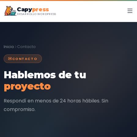
Capy
press
DESARROLLO WORDPRESS
Inicio
Contacto
CONTACTO
Hablemos de tu
proyecto
Respondí en menos de 24 horas hábiles. Sin
compromiso.