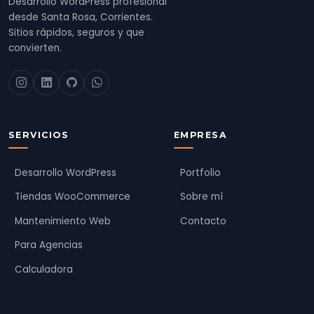
Desarrollo WordPress profesional
desde Santa Rosa, Corrientes.
Sitios rápidos, seguros y que
convierten.
SERVICIOS
EMPRESA
Desarrollo WordPress
Portfolio
Tiendas WooCommerce
Sobre mí
Mantenimiento Web
Contacto
Para Agencias
Calculadora